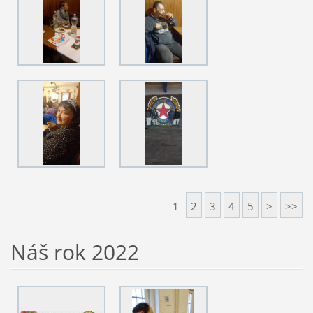
1
2
3
4
5
>
>>
Náš rok 2022