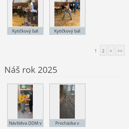
Kytičkový bál
Kytičkový bál
2026
2026
1
2
>
>>
Náš rok 2025
Návštěva DDM v
Procházka v