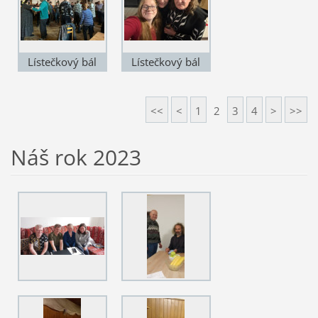
Lístečkový bál
Lístečkový bál
2024
2024
<<
<
1
2
3
4
>
>>
Náš rok 2023