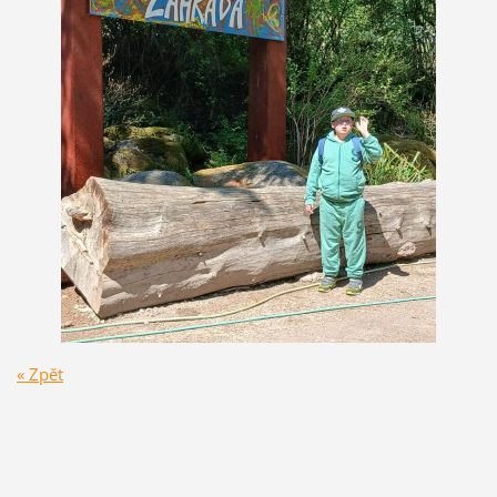
« Zpět