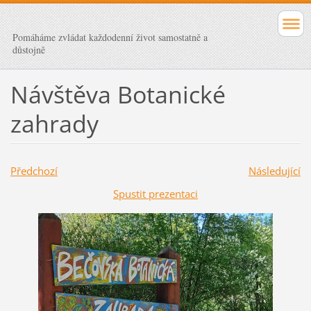
Pomáháme zvládat každodenní život samostatně a
důstojně
Návštěva Botanické
zahrady
Předchozí
Následující
Spustit prezentaci