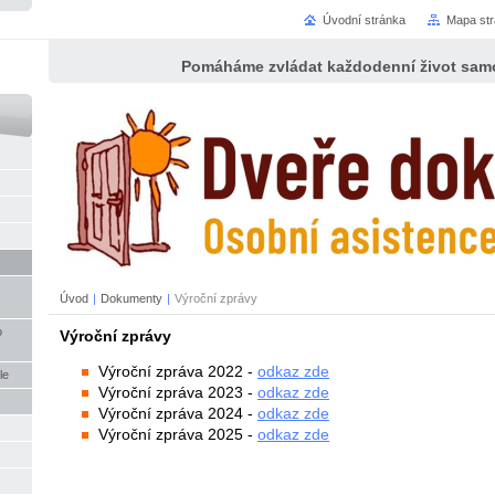
Úvodní stránka
Mapa st
Pomáháme zvládat každodenní život samo
Úvod
|
Dokumenty
|
Výroční zprávy
o
Výroční zprávy
Výroční zpráva 2022 -
odkaz zde
le
Výroční zpráva 2023 -
odkaz zde
Výroční zpráva 2024 -
odkaz z
de
Výroční zpráva 2025 -
odkaz zde