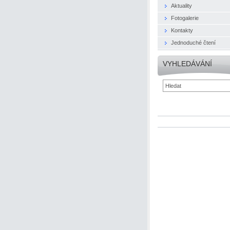
Aktuality
Fotogalerie
Kontakty
Jednoduché čtení
VYHLEDÁVÁNÍ