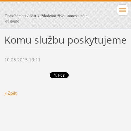
Pomáháme zvládat každodenní život samostatně a
důstojně
Komu službu poskytujeme
10.05.2015 13:11
« Zpět