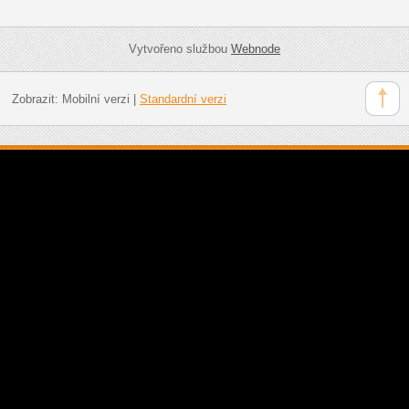
Vytvořeno službou
Webnode
Zobrazit:
Mobilní verzi
|
Standardní verzi