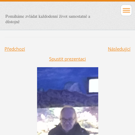
Pomáháme zvládat každodenní život samostatně a
důstojně
Předchozí
Následující
Spustit prezentaci