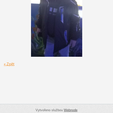
« Zpět
Vytvořeno službou
Webnode